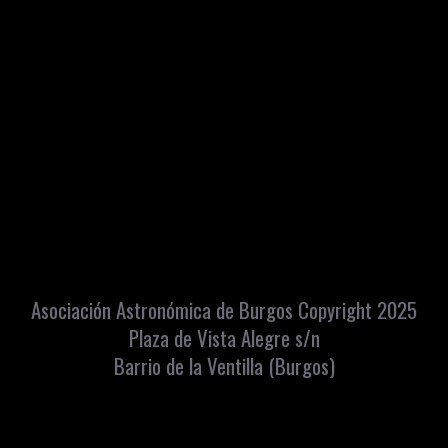
Asociación Astronómica de Burgos Copyright 2025
Plaza de Vista Alegre s/n
Barrio de la Ventilla (Burgos)
Apartado Correos: 448 C.P. 09080
info@astroburgos.org