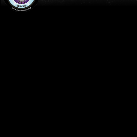
INICIO
AGENDA
40 AÑOS IMÁGENES - EXPOSICIÓN
FOTOGRÁFICA - SALA DE EXPOSICIONES
DEL TEATRO PRINCIPAL