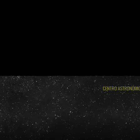
BURGOS 2026 - ECLIPSE TOTAL DE SOL: MIÉRCOLES 
LODOSO 2026 - ECLIPSE TOTAL DE
BURGOS 2026 - ECLIPSE TOTAL DE SOL: MIÉRC
CENTRO ASTRONÓMI