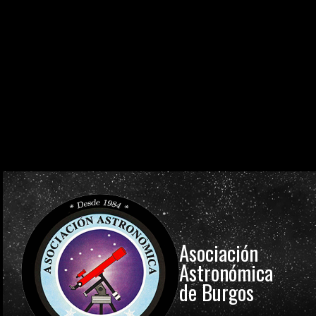
0
0
0
0
0
0
0
0
DÍAS
HORAS
MINUTOS
SEGUNDOS
0
0
0
0
0
0
0
0
DÍAS
HORAS
MINUTOS
SEGUNDOS
0
0
0
0
0
0
0
0
DÍAS
HORAS
MINUTOS
SEGUNDOS
Asociación
Astronómica
de Burgos