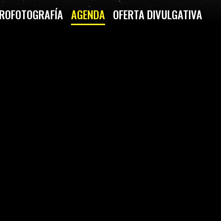
ROFOTOGRAFÍA
AGENDA
OFERTA DIVULGATIVA
CIÓN PREVIA)-LA