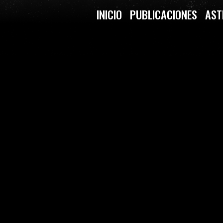
INICIO
PUBLICACIONES
AST
(CONOCIENDO NUESTRO S.S.
GOS / CREECYL