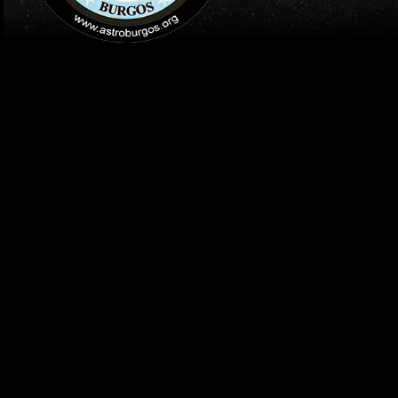
INICIO
AGENDA
TALLERES DE ASTRONOMÍA-
PLANIFERIOS) - ASTROBUR