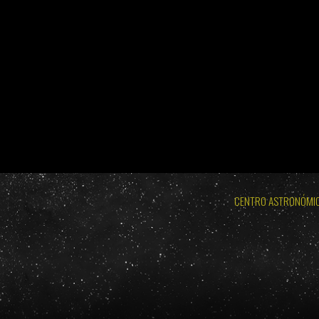
BURGOS 2026 - ECLIPSE TOTAL DE SOL: MIÉRCOLES 
LODOSO 2026 - ECLIPSE TOTAL DE
BURGOS 2026 - ECLIPSE TOTAL DE SOL: MIÉRC
CENTRO ASTRONÓMI