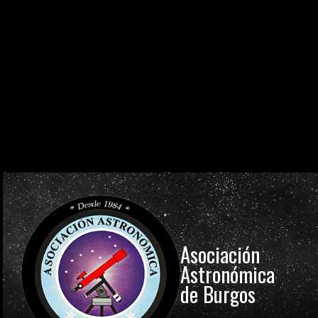
0
0
0
0
0
0
0
0
DÍAS
HORAS
MINUTOS
SEGUNDOS
0
0
0
0
0
0
0
0
DÍAS
HORAS
MINUTOS
SEGUNDOS
0
0
0
0
0
0
0
0
DÍAS
HORAS
MINUTOS
SEGUNDOS
Asociación
Astronómica
de Burgos