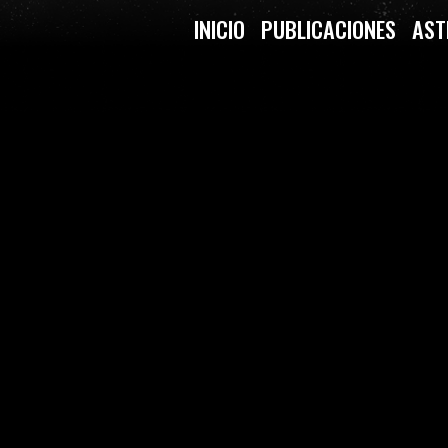
INICIO
PUBLICACIONES
AST
- CREECYL