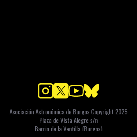
Asociación Astronómica de Burgos Copyright 2025
Plaza de Vista Alegre s/n
Barrio de la Ventilla (Burgos)