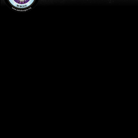
INICIO
AGENDA
TALLERES DE ASTRONOMIA- EL SISTEMA
SOLAR Y LA VÍA LÁCTEA - ASTROBURGOS
/CEIP FUENTES BLANCAS