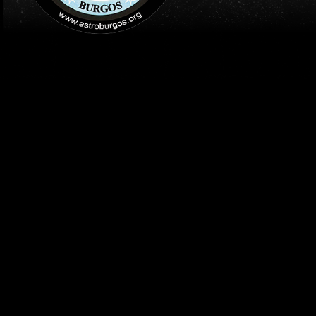
INICIO
AGENDA
TALLERES DE ASTRONOMIA-
ASTROBURGOS / LA ESTACI