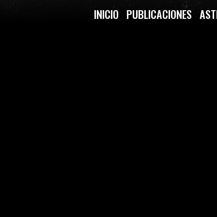
INICIO
PUBLICACIONES
AST
 (LA MISTERIOSA MATERIA OS
ÓN DE LA CYT-UBU