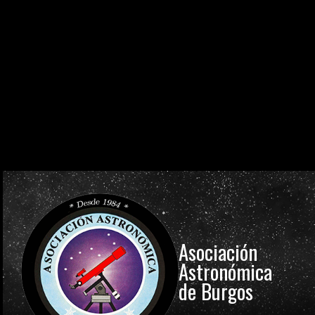
0
0
0
0
0
0
0
0
DÍAS
HORAS
MINUTOS
SEGUNDOS
0
0
0
0
0
0
0
0
DÍAS
HORAS
MINUTOS
SEGUNDOS
0
0
0
0
0
0
0
0
DÍAS
HORAS
MINUTOS
SEGUNDOS
Asociación
Astronómica
de Burgos