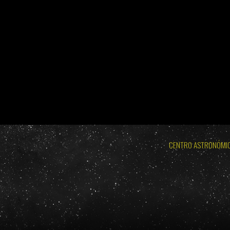
BURGOS 2026 - ECLIPSE TOTAL DE SOL: MIÉRCOLES 
LODOSO 2026 - ECLIPSE TOTAL DE
BURGOS 2026 - ECLIPSE TOTAL DE SOL: MIÉRC
CENTRO ASTRONÓMI