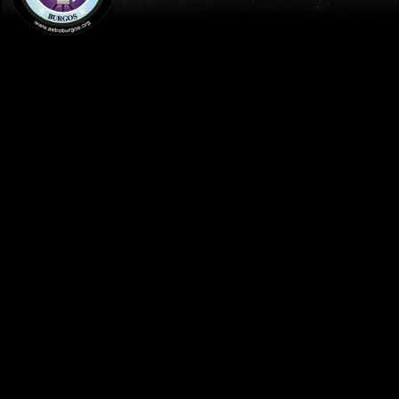
INICIO
AGENDA
TALLERES DE ASTRONOMIA- (MARTE -
CONOCIENDO EL NUEVO MUNDO) -
ASTROBURGOS / LA ESTACIÓN DE LA CYT-
UBU