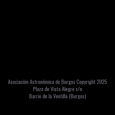
Asociación Astronómica de Burgos Copyright 2025
Plaza de Vista Alegre s/n
Barrio de la Ventilla (Burgos)
Apartado Correos: 448 C.P. 09080
info@astroburgos.org