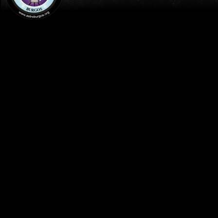
INICIO
AGENDA
TALLERES DE ASTRONOMÍA (NEBULOSAS
Y OBJETOS EXTRAÑOS DEL UNIVERSO) -
ASTROBURGOS / CREECYL