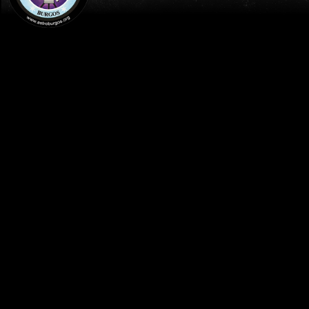
INICIO
AGENDA
TALLERES DE ASTRONOMIA-(ORIGEN DEL
UNIVERSO/CRÁTERES Y COMETAS) -
ASTROBURGOS / CENTRO CÍVICO
"SAN PEDRO"