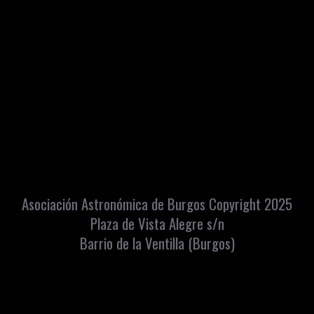
Asociación Astronómica de Burgos Copyright 2025
Plaza de Vista Alegre s/n
Barrio de la Ventilla (Burgos)
Apartado Correos: 448 C.P. 09080
info@astroburgos.org
Teléfono y Whatsapp: 669072560