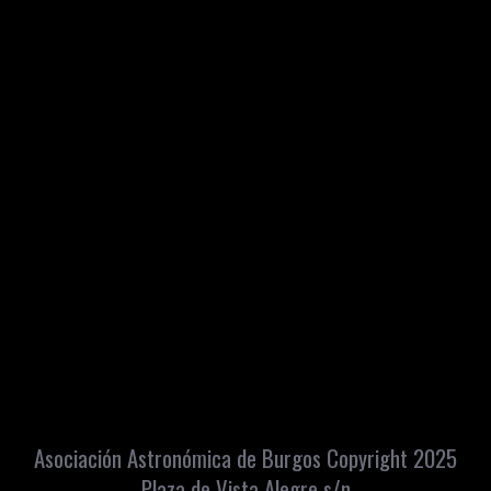
Asociación Astronómica de Burgos Copyright 2025
Plaza de Vista Alegre s/n