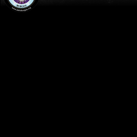
INICIO
AGENDA
TALLERES DE ASTRONOMIA-
(TELESCOPIOS-FUNDAMENTOS BÁSICOS) -
ASTROBURGOS / LA ESTACIÓN DE LA CYT