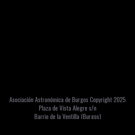
Asociación Astronómica de Burgos Copyright 2025
Plaza de Vista Alegre s/n
Barrio de la Ventilla (Burgos)
Apartado Correos: 448 C.P. 09080
info@astroburgos.org