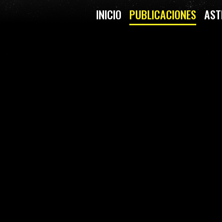
INICIO
PUBLICACIONES
AST
N CÓMO VERLA, ORIÓN EN
NSTELACIÓN