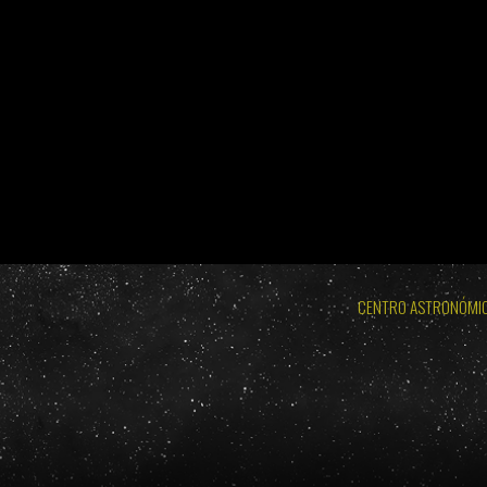
BURGOS 2026 - ECLIPSE TOTAL DE SOL: MIÉRCOLES 
LODOSO 2026 - ECLIPSE TOTAL DE
BURGOS 2026 - ECLIPSE TOTAL DE SOL: MIÉRC
CENTRO ASTRONÓMI