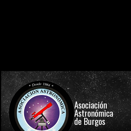
0
0
0
0
0
0
0
0
DÍAS
HORAS
MINUTOS
SEGUNDOS
0
0
0
0
0
0
0
0
DÍAS
HORAS
MINUTOS
SEGUNDOS
0
0
0
0
0
0
0
0
DÍAS
HORAS
MINUTOS
SEGUNDOS
Asociación
Astronómica
de Burgos