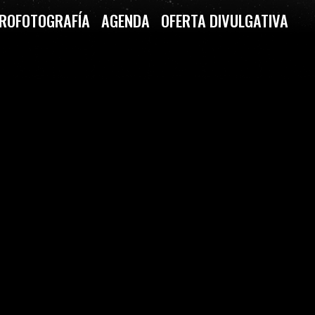
ROFOTOGRAFÍA
AGENDA
OFERTA DIVULGATIVA
DE ESTRELLAS