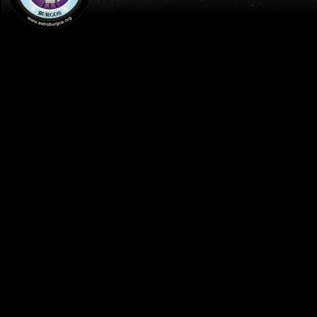
INICIO
PUBLICACIONES
EL PORTAL DE LA ASTROFOTOGRAFÍA
EL CORAZÓN DE AURIGA
Publicado el
23 abril 2025
por:
Jesús Peláez
Centro Astronómico Lodoso (Burgos)