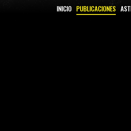
INICIO
PUBLICACIONES
AST
ULOSAS IC59 63