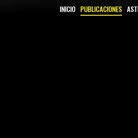
INICIO
PUBLICACIONES
AST
INO, UN CANÍBAL GALÁCTI