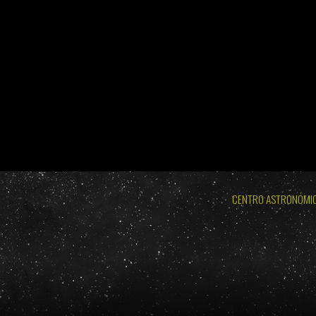
BURGOS 2026 - ECLIPSE TOTAL DE SOL: MIÉRCOLES 
LODOSO 2026 - ECLIPSE TOTAL DE
BURGOS 2026 - ECLIPSE TOTAL DE SOL: MIÉRC
CENTRO ASTRONÓMI