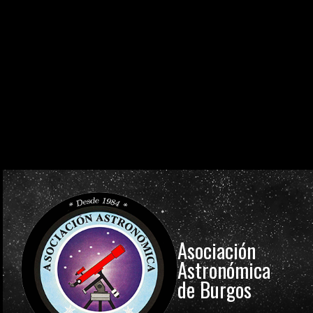
0
0
0
0
0
0
0
0
DÍAS
HORAS
MINUTOS
SEGUNDOS
0
0
0
0
0
0
0
0
DÍAS
HORAS
MINUTOS
SEGUNDOS
0
0
0
0
0
0
0
0
DÍAS
HORAS
MINUTOS
SEGUNDOS
Asociación
Astronómica
de Burgos