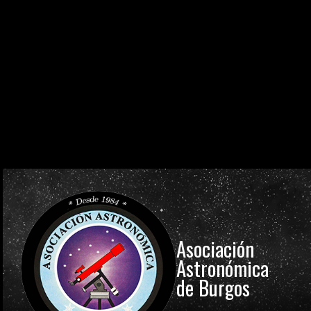
0
0
0
0
0
0
0
0
DÍAS
HORAS
MINUTOS
SEGUNDOS
0
0
0
0
0
0
0
0
DÍAS
HORAS
MINUTOS
SEGUNDOS
0
0
0
0
0
0
0
0
DÍAS
HORAS
MINUTOS
SEGUNDOS
Asociación
Astronómica
de Burgos