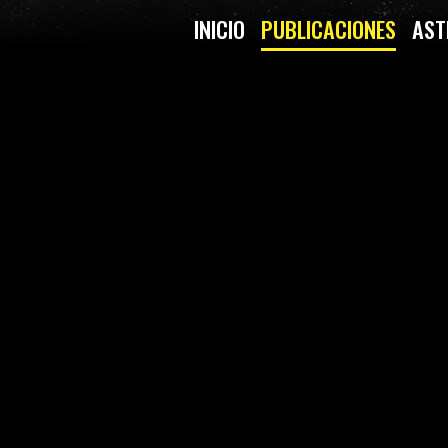
INICIO
PUBLICACIONES
AST
ERIO DE SAD HILL-CAMPO