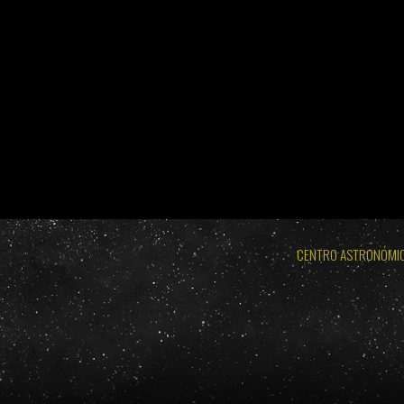
BURGOS 2026 - ECLIPSE TOTAL DE SOL: MIÉRCOLES 
LODOSO 2026 - ECLIPSE TOTAL DE
BURGOS 2026 - ECLIPSE TOTAL DE SOL: MIÉRC
CENTRO ASTRONÓMI