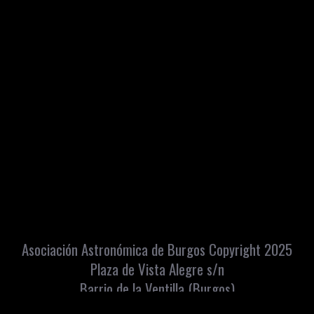
Asociación Astronómica de Burgos Copyright 2025
Plaza de Vista Alegre s/n
Barrio de la Ventilla (Burgos)
Apartado Correos: 448 C.P. 09080