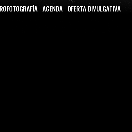
ROFOTOGRAFÍA
AGENDA
OFERTA DIVULGATIVA