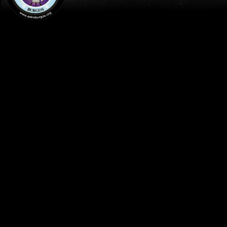
INICIO
PUBLICACIONES
OFERTA DIVULGATIVA
FILTRAR POR AÑO
2026
2025
2024
2023
2022
2021
Lo sentimos pero no tenemos artículos en este año