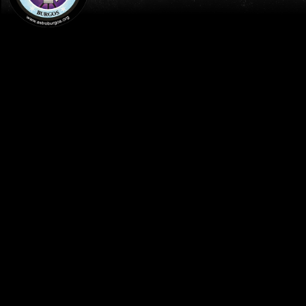
INICIO
PUBLICACIONES
OFERTA DIVULGATIVA: DIRIGIDAS COLEGIOS Y
ASOCIACIONES CULTURALES
FILTRAR POR AÑO
2026
2025
2024
2023
2022
2021